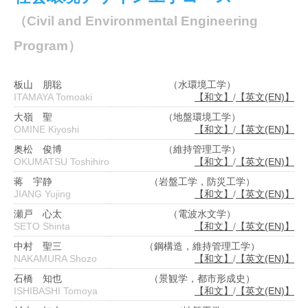
（Civil and Environmental Engineering
Program）
板山 朋聡
（水環境工学）
ITAMAYA Tomoaki
【和文】
/
【英文(EN)】
大嶺 聖
（地盤環境工学）
OMINE Kiyoshi
【和文】
/
【英文(EN)】
奥松 俊博
（維持管理工学）
OKUMATSU Toshihiro
【和文】
/
【英文(EN)】
蒋 宇静
（岩盤工学，防災工学）
JIANG Yujing
【和文】
/
【英文(EN)】
瀬戸 心太
（電波水文学）
SETO Shinta
【和文】
/
【英文(EN)】
中村 聖三
（鋼構造，維持管理工学）
NAKAMURA Shozo
【和文】
/
【英文(EN)】
石橋 知也
（景観学，都市形成史）
ISHIBASHI Tomoya
【和文】
/
【英文(EN)】