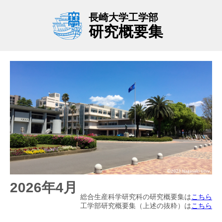
2026年4月
総合生産科学研究科の研究概要集は
こちら
工学部研究概要集（上述の抜粋）は
こちら